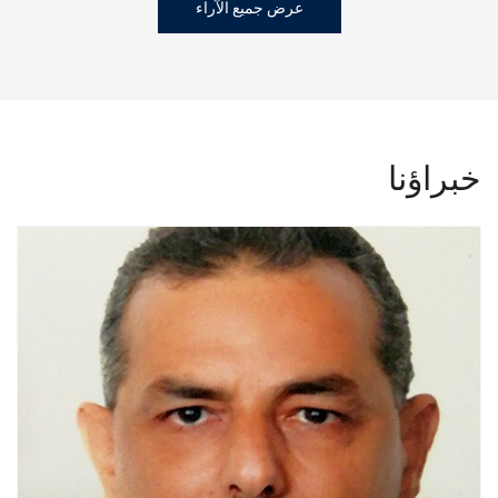
عرض جميع الآراء
خبراؤنا