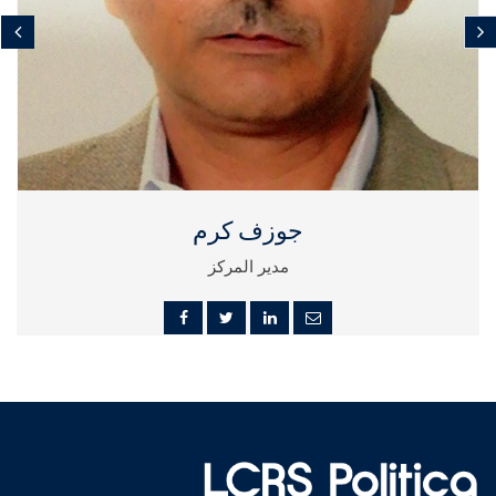
جوزف كرم
مدير المركز