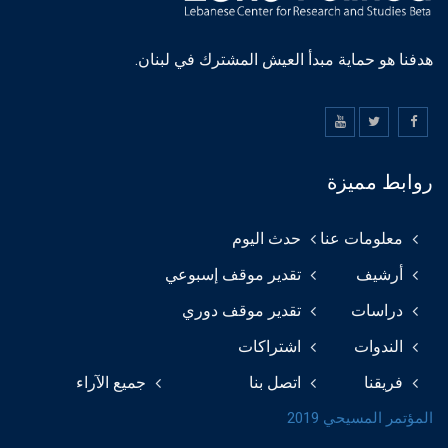
هدفنا هو حماية مبدأ العيش المشترك في لبنان.
روابط مميزة
معلومات عنا
حدث اليوم
أرشيف
تقدير موقف إسبوعي
دراسات
تقدير موقف دوري
الندوات
اشتراكات
فريقنا
اتصل بنا
جميع الآراء
المؤتمر المسيحي 2019