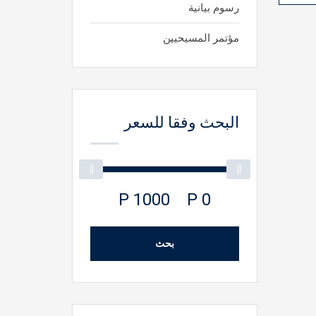
رسوم بيانية
مؤتمر المسيحيين
البحث وفقا للسعر
1000 P
0 P
بحث