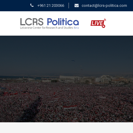
+961 21 203066
contact@lcrs-politica.com