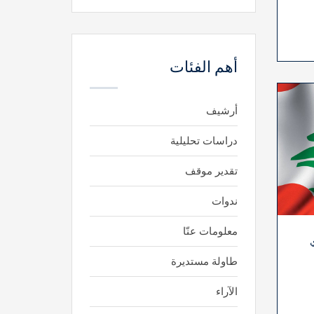
أهم الفئات
أرشيف
دراسات تحليلية
تقدير موقف
ندوات
معلومات عنّا
ي
طاولة مستديرة
الآراء