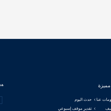
هدف
مميزة
مات عنا
حدث اليوم
يف
تقدير موقف إسبوعي