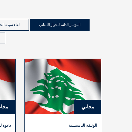
المؤتمر الدائم للحوار اللبناني
لقاء سيدة الج
مجاني
مجان
الوثيقة التأسيسية
دعوة لل