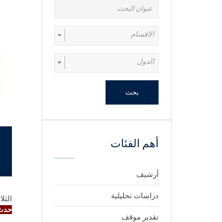
الاقسام
الدول
بحث
أهم الفئات
أرشيف
دراسات تحليلية
الثلاثاء 16 أك
ح
تقدير موقف