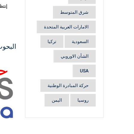
إنتظ
شرق المتوسط
الامارات العربية المتحدة
السعودية
تركيا
البحوث
الشأن الاوروبي
USA
حركة المبادرة الوطنية
روسيا
اليمن
مجاني
مجان
1 آب
حدث اليوم - 14آب