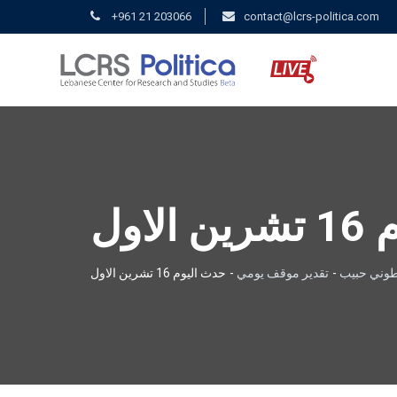
+961 21 203066
contact@lcrs-politica.com
اول
وني حبيب
-
تقدير موقف يومي
-
حدث اليوم 16 تشرين الاول