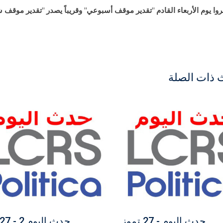
روا يوم الأربعاء القادم "تقدير موقف أسبوعي" وقريباً يصدر "تقدير موقف
 ذات الصلة
ي
مجاني
حدث اليوم - 27 تموز
حدث اليوم 2 - 27 تموز