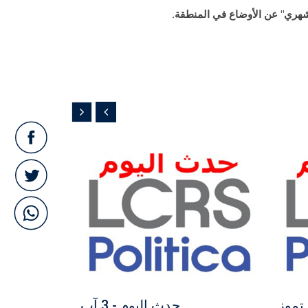
 شهري" عن الأوضاع في المنطقة.
مجاني
مجاني
حدث اليوم - 3 آب