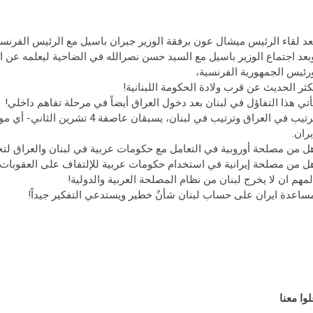
عد لقاء الرئيس ميشال عون برفقة الوزير جبران باسيل مع الرئيس الفرنسي
بعد اجتماع الوزير باسيل مع السيد حسن نصرالله في الضاحية ليعلمه عن 
رئيس الجمهورية الفرنسية،
كثر الحديث عن قرب ولادة الحكومة اللبنانية!
أتي هذا التفاؤل في لبنان بعد دخول العراق أيضاً في مرحلة تفاهم داخلي!
ترتيب في العراق وترتيب في لبنان، ي
يران.
ل من مصلحة أوروبية في التعامل مع حكومات عربية في لبنان والعراق لتجن
ل من مصلحة إيرانية في استخدام حكومات عربية للإلتفاف على العقوبات ال
لمهم ان لا يخرج لبنان من نظام المصلحة العربية والدولية!
ساعدة ايران على حساب لبنان شأنٌ خطير ويستدعي التفكير جيداً!
لوا معنا