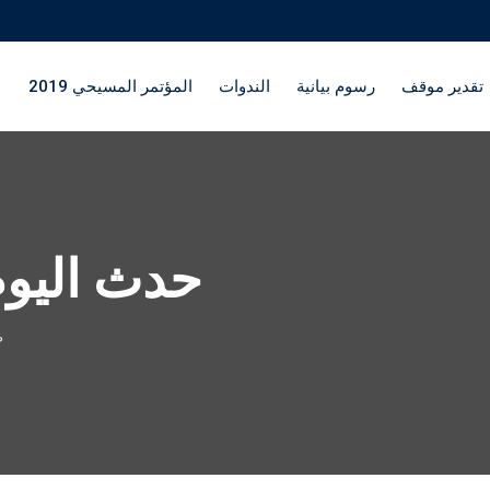
تقدير موقف
رسوم بيانية
الندوات
المؤتمر المسيحي 2019
حدث اليوم 16 تشرين ال
ط