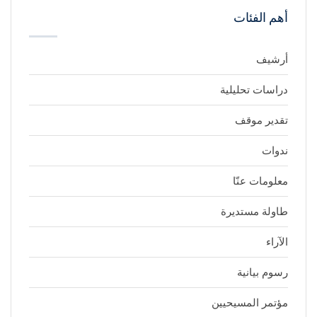
أهم الفئات
أرشيف
دراسات تحليلية
تقدير موقف
ندوات
معلومات عنّا
طاولة مستديرة
الآراء
رسوم بيانية
مؤتمر المسيحيين