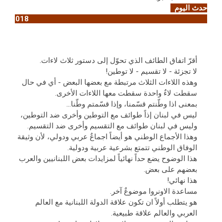
حدث اليوم
4
/9/2018
أقرّ اتفاق الطائف الذي تحوّل إلى دستور ثلاث لاءات.
لا تجزئة - لا تقسيم - لا توطين!
وهذه اللاءات الثلاث مرتبطة مع بعضها البعض - أي في حال
سقطت لاءٌ واحدة سقطت معها اللاءات الأخرى.
بمعنى اذا وطّنتم قسّمنا، وإذا قسّمتم وطّنا…
ليس في لبنان إذاً طوائف مع التوطين وأخرى ضد التوطين،
وليس في لبنان طوائف مع التقسيم وأخرى ضد التقسيم.
وهذا الأجماع الوطني هو أيضاً اجماعٌ عربي ودولي، لأن وثيقة
الوفاق الوطني تتمتع بشرعية عربية ودولية.
هذا الوضوح يضع حداً نهائياً لمزايدات بعض اللبنانيين والعرب
بعضهم على بعض.
هذا نهائي!
مساعدة الاونروا موضوعٌ آخر.
هو يتطلب أولاً ان تكون علاقة الدولة اللبنانية مع العالم
العربي والعالم علاقة طبيعية.