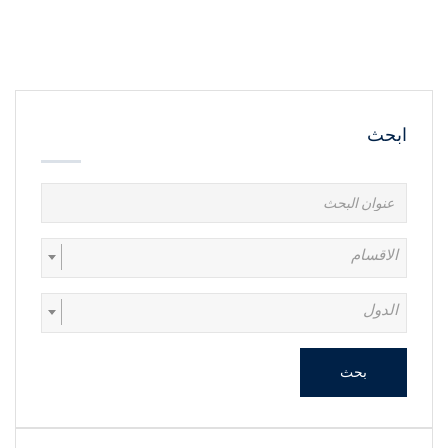
ابحث
الاقسام
الدول
بحث