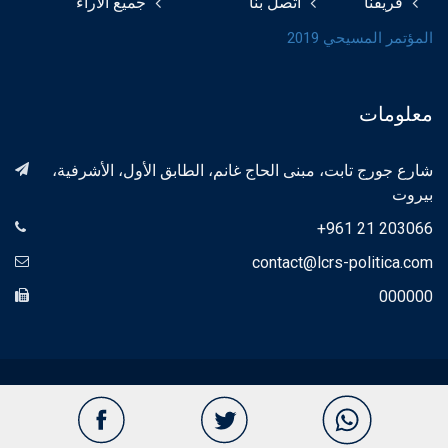
فريقنا
اتصل بنا
جميع الآراء
المؤتمر المسيحي 2019
معلومات
شارع جورج تابت، مبنى الحاج غانم، الطابق الأول، الأشرفية،
بيروت
+961 21 203066
contact@lcrs-politica.com
000000
© 2018 LCRS Politica جميع الحقوق محفوظة. بواسطة
Proximity
Agency