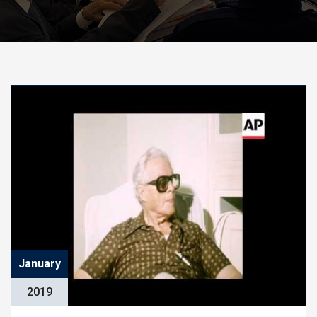
January
2019