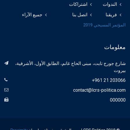
الندوات
اشتراكات
فريقنا
اتصل بنا
جميع الآراء
المؤتمر المسيحي 2019
معلومات
شارع جورج تابت، مبنى الحاج غانم، الطابق الأول، الأشرفية،
بيروت
+961 21 203066
contact@lcrs-politica.com
000000