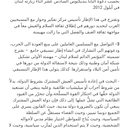
بحسب دعوة البابا بنديكتوس السادس عشر اثناء زيارته لبنان
في أيلول 2012.
ونقترح في هذا الإطار تأسيس مركز تفكير وحوار مع المسيحيين
العرب لتحديد دورهم في إطلاق ثقافة السلام والعيش معاً في
مواجهة ثقافة العنف والفصل التي ما زالت مهيمنة.
3-
التواصل مع المسلمين العاملين على منع العودة الى الحرب،
ودعوتهم الى التشارك في انشاء إطار تنسيقي جامع – نقترح
تسميته "المؤتمر الدائم لسلام لبنان – مهمته الأولى تشكيل
شبكة آمان وطنية وذلك نتيجة لاستقالة الدولة من دورها في
تأمين أمن البلاد واستقرارها. كذلك يتولى هذا الإطار التنسيقي:
- البحث في إعادة تأسيس العيش المشترك بشروط الدولة، بدلاً
من شروط أحزاب أو ميليشيات طائفية. وعليه ينبغي أن تستعيد
الدولة حقَّها في احتكار القوة المسلّحة،وأن تتحرّر من القيود
الطائفية التي تشلُّ عملها. إلى ذلك فإن دولة العيش المشترك
ينبغي أن تكون بالضرورة دولة مدنية، حيث القانون يسري على
الجميع دونما تمييز، وحيث القضاء مستقلٌّ عن السلطة
السياسية، وحيث يُتاح للمواطن اختيار نظام مدني لأحواله
الشخصية، وحيث لا يتم استخدام الدين لمآرب سياسية، وحيث لا