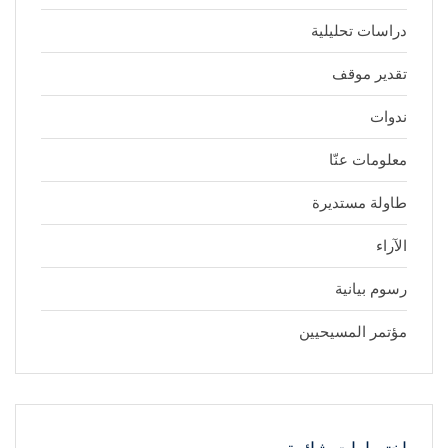
دراسات تحليلية
تقدير موقف
ندوات
معلومات عنّا
طاولة مستديرة
الآراء
رسوم بيانية
مؤتمر المسيحيين