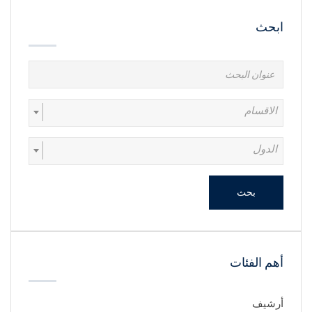
ابحث
الاقسام
الدول
بحث
أهم الفئات
أرشيف