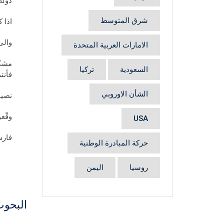
دولة
شرق المتوسط
اذا كان
والى
الامارات العربية المتحدة
مشكل
السعودية
تركيا
فأنت
الشأن الاوروبي
نصي
وقّع
USA
فار
حركة المبادرة الوطنية
روسيا
اليمن
البحوث