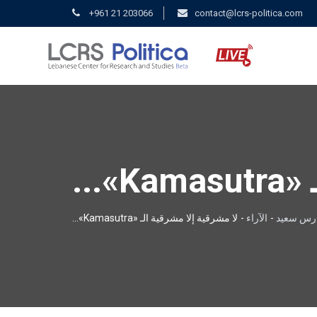
+961 21 203066
contact@lcrs-politica.com
...
رس سعيد
-
الآراء
-
لا مشرقية إلا مشرقية الـ «Kamasutra»...