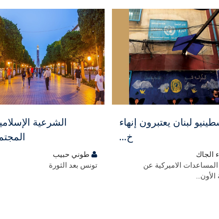
ي
مجاني
ينيو لبنان يعتبرون إنهاء
الشرعية الإسلامي
خ...
المجتمع
 الجاك
طوني حبيب
المساعدات الاميركية عن
تونس بعد الثورة
لأون...