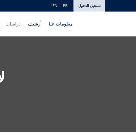
EN
FR
تسجيل الدخول
معلومات عنا
أرشيف
دراسات
لا