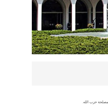
لمصلحة حزب الله.