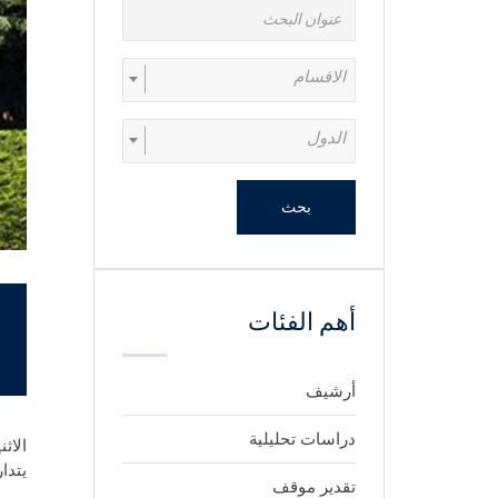
الاقسام
الدول
بحث
أهم الفئات
أرشيف
دراسات تحليلية
الاثنين 22 يو
يتدا
تقدير موقف