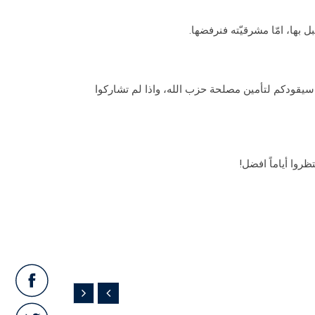
يقودكم لتأمين مصلحة حزب الله، واذا لم تشاركوا
روا أياماً افضل!