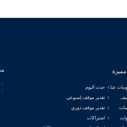
هدف
مميزة
مات عنا
حدث اليوم
يف
تقدير موقف إسبوعي
سات
تقدير موقف دوري
وات
اشتراكات