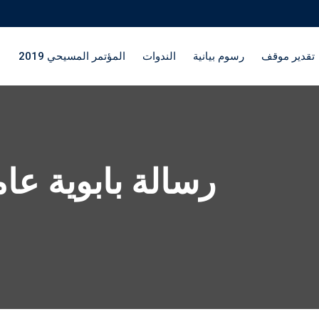
تقدير موقف
رسوم بيانية
الندوات
المؤتمر المسيحي 2019
رسالة بابوية عامة - i Tutti