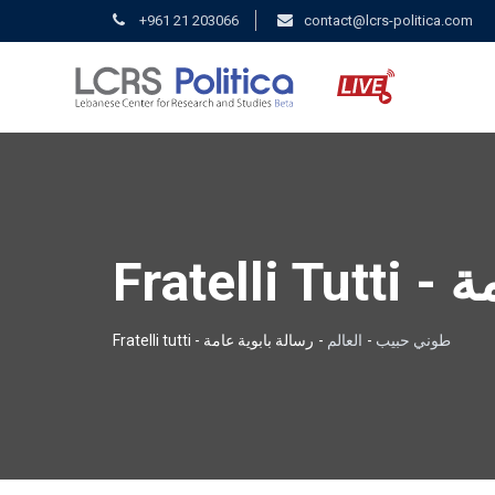
+961 21 203066
contact@lcrs-politica.com
Fratell
طوني حبيب
-
العالم
-
رسالة بابوية عامة - Fratelli tutti