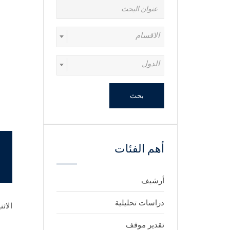
الاقسام
الدول
بحث
أهم الفئات
أرشيف
دراسات تحليلية
الاثنين 5 أكت
تقدير موقف