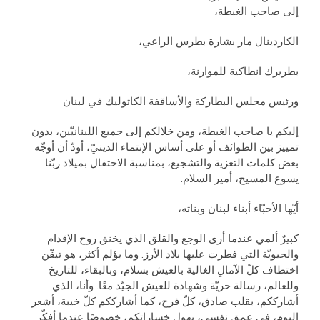
إلى صاحب الغبطة،
الكاردينال مار بشارة بطرس الراعي،
بطريرك انطاكية للموارنة،
ورئيس مجلس البطاركة والأساقفة الكاثوليك في لبنان
إليكم يا صاحب الغبطة، ومن خلالكم إلى جميع اللبنانيّين، بدون
تمييز بين الطوائف أو على أساس الإنتماء الدينيّ، أودّ أن أوجّه
بعض كلمات التعزية والتشجيع، بمناسبة الاحتفال بميلاد ربّنا
يسوع المسيح، أمير السلام.
أيّها الأحبّاء أبناء لبنان وبناته،
كبيرٌ ألمي عندما أرى الوجع والقلق الذي يخنق روح الإقدام
والحيويّة التي فطرت عليها بلاد الأرز. وما يؤلم أكثر، هو تيقّن
اختطاف كلّ الآمالِ الغالية بالعيش بسلام، وبالبقاء، للتاريخ
وللعالم، رسالة حريّة وشهادة للعيش الجيّد معًا. وأنا، الذي
أشارككم، بقلب صادق، كلّ فرح، كما أشارككم كلّ خيبة، أشعر
اليوم، في عمق نفسي، بهول خساراتكم، خصوصًا عندما أفكّر