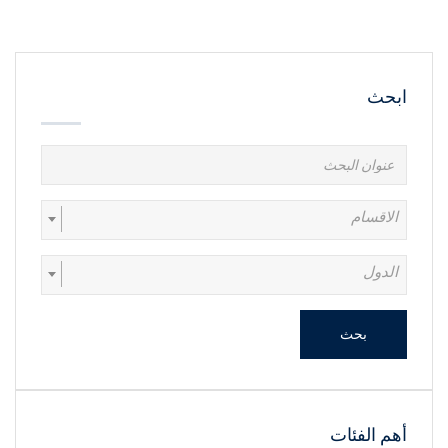
ابحث
الاقسام
الدول
بحث
أهم الفئات