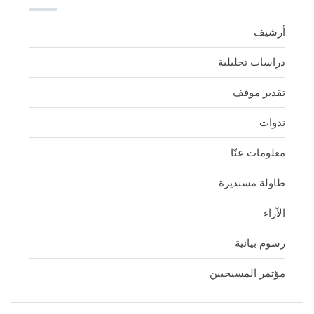
أرشيف
دراسات تحليلية
تقدير موقف
ندوات
معلومات عنّا
طاولة مستديرة
الآراء
رسوم بيانية
مؤتمر المسيحيين