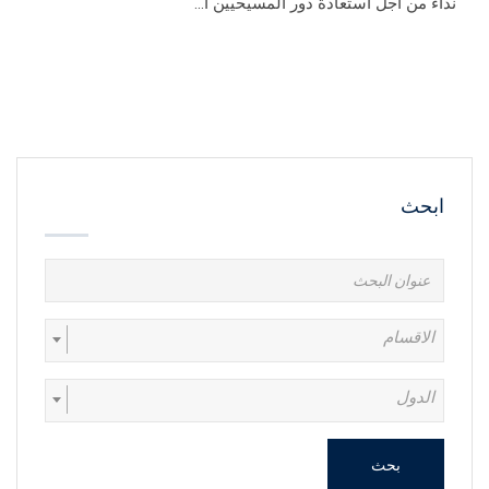
نداء من أجل استعادة دور المسيحيين ا...
ابحث
الاقسام
الدول
بحث