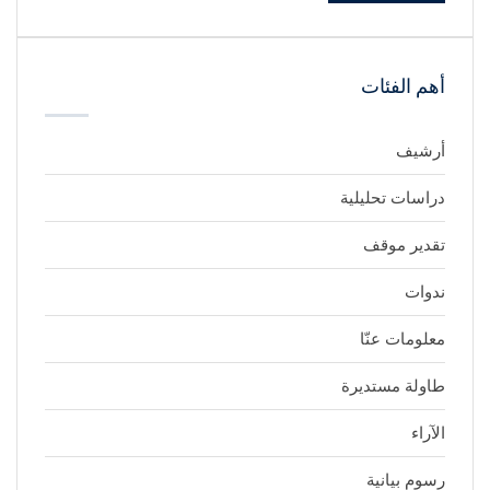
أهم الفئات
أرشيف
دراسات تحليلية
تقدير موقف
ندوات
معلومات عنّا
طاولة مستديرة
الآراء
رسوم بيانية