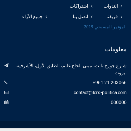
الندوات
اشتراكات
فريقنا
اتصل بنا
جميع الآراء
المؤتمر المسيحي 2019
معلومات
شارع جورج تابت، مبنى الحاج غانم، الطابق الأول، الأشرفية،
بيروت
+961 21 203066
contact@lcrs-politica.com
000000