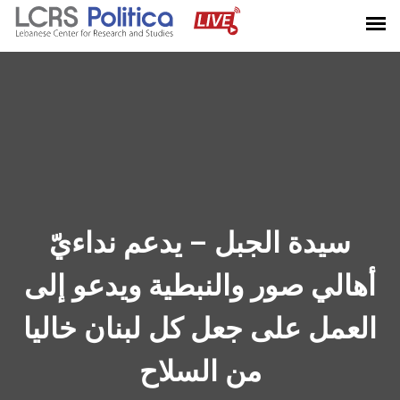
سيدة الجبل – يدعم نداءيّ
أهالي صور والنبطية ويدعو إلى
العمل على جعل كل لبنان خاليا
من السلاح