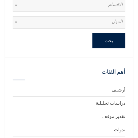
الاقسام
الدول
بحث
أهم الفئات
أرشيف
دراسات تحليلية
تقدير موقف
ندوات