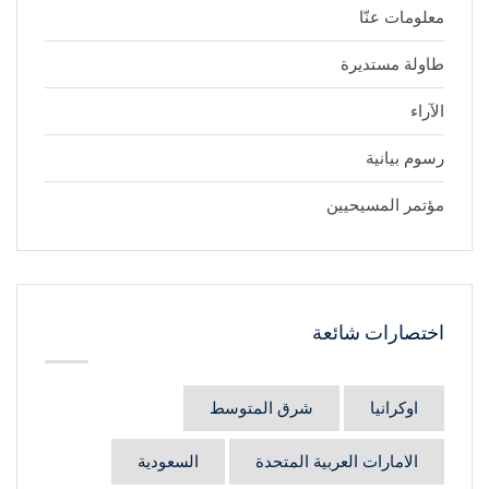
معلومات عنّا
طاولة مستديرة
الآراء
رسوم بيانية
مؤتمر المسيحيين
اختصارات شائعة
اوكرانيا
شرق المتوسط
الامارات العربية المتحدة
السعودية