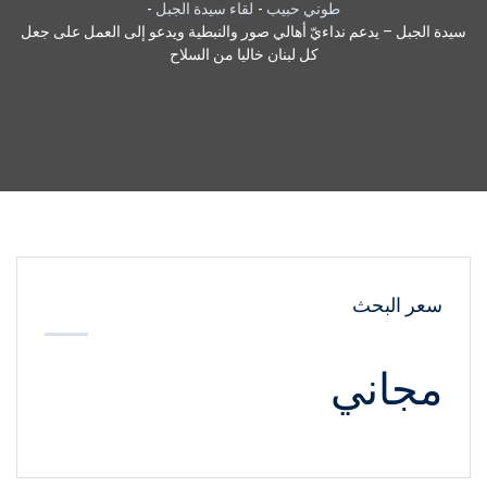
طوني حبيب
-
لقاء سيدة الجبل
-
سيدة الجبل – يدعم نداءيّ أهالي صور والنبطية ويدعو إلى العمل على جعل
كل لبنان خاليا من السلاح
سعر البحث
مجاني