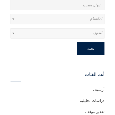
الاقسام
الدول
بحث
أهم الفئات
أرشيف
دراسات تحليلية
تقدير موقف