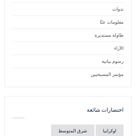
ندوات
معلومات عنّا
طاولة مستديرة
الآراء
رسوم بيانية
مؤتمر المسيحيين
اختصارات شائعة
اوكرانيا
شرق المتوسط