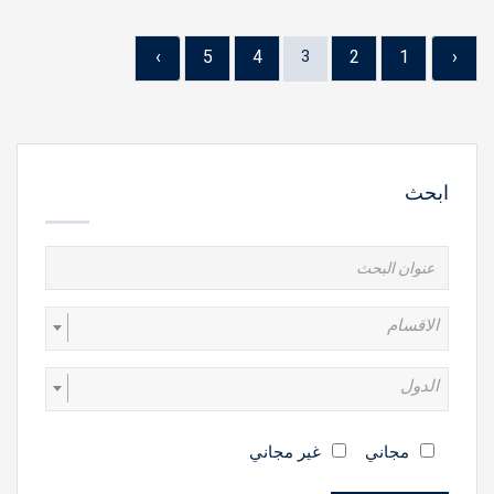
›
5
4
3
2
1
‹
ابحث
الاقسام
الدول
مجاني
غير مجاني