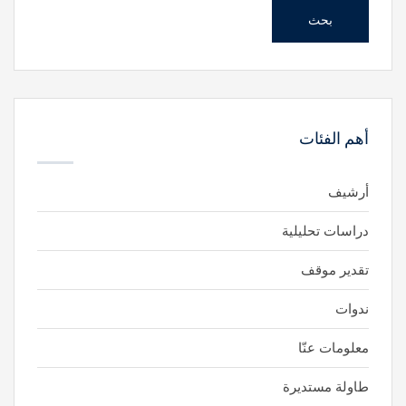
بحث
أهم الفئات
أرشيف
دراسات تحليلية
تقدير موقف
ندوات
معلومات عنّا
طاولة مستديرة