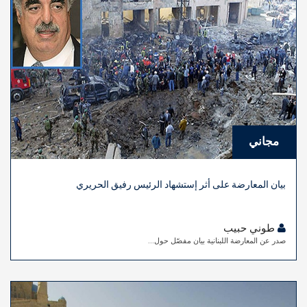
مجاني
بيان المعارضة على أثر إستشهاد الرئيس رفيق الحريري
طوني حبيب
صدر عن المعارضة اللبنانية بيان مفصّل حول...