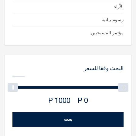
الآراء
رسوم بيانية
مؤتمر المسيحيين
البحث وفقا للسعر
1000 P
0 P
بحث