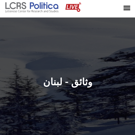
وثائق - لبنان