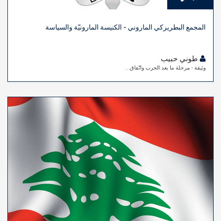
المجمع البطريركي الماروني - الكنيسة المارونيّة والسياسة
طوني حبيب
وثيقة - مرحلة ما بعد الحرب واتّفاق...