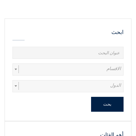
ابحث
الاقسام
الدول
بحث
أهم الفئات