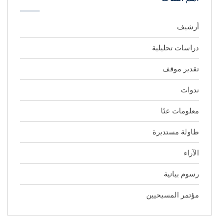
أرشيف
دراسات تحليلية
تقدير موقف
ندوات
معلومات عنّا
طاولة مستديرة
الآراء
رسوم بيانية
مؤتمر المسيحيين