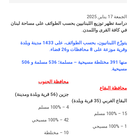
الجمعة 17 يناير, 2025
دراسة تظهر توزيع اللبنانيين بحسب الطوائف على مساحة لبنان
في كافة القرى واللمدن.
يتوزّع اللبنانيون، بحسب الطوائف، على
1433 مدينة وبلدة
وقرية موزعة على 8 محافظات و26 قضاء.
منها 391 مختلطة مسيحية – مسلمة؛ 536 مسلمة و 506
مسيحية.
محافظة الجنوب
محافظة البقاع
جزين (56 قرية وبلدة ومدينة)
البقاع الغربي (35 قربة وبلدة)
4 – 100% مسلم
15 – 100% مسلم
42 – 100% مسيحي
1 – 100% مسيحي
10 – مختلطة