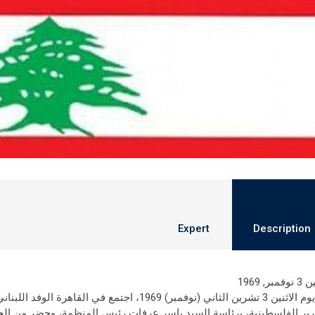
Expert
Description
مبر, 1969
في يوم الاثنين 3 تشرين الثاني (نوفمبر) 1969، اج
رير الفلسطينية، برئاسة السيد ياسر عرفات رئيس المنظمة، وحضر من الجم