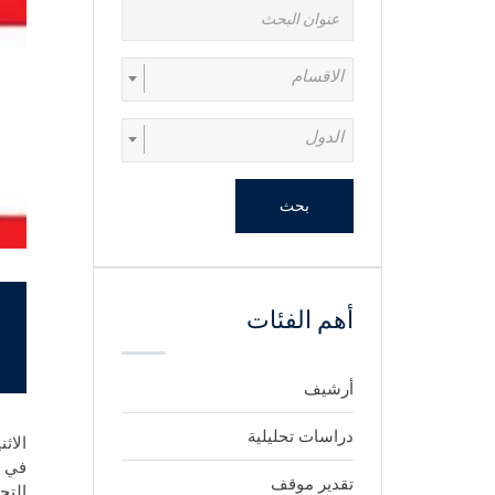
الاقسام
الدول
بحث
أهم الفئات
أرشيف
دراسات تحليلية
الاثنين 3 نوف
تقدير موقف
التح