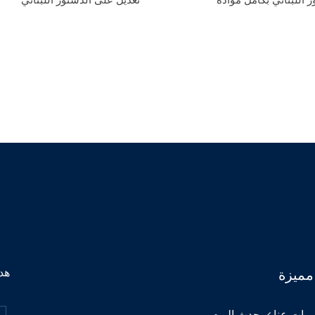
هدف
مميزة
مات عنا
حدث اليوم