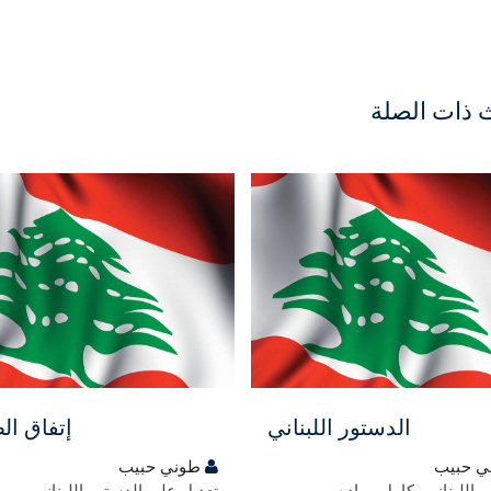
 ذات الصلة
ي
مجاني
الدستور اللبناني
إتفاق ال
 حبيب
طوني حبيب
 اللبناني بكامل مواده
تعديل على الدستور اللبناني