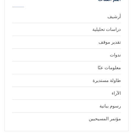
أرشيف
دراسات تحليلية
تقدير موقف
ندوات
معلومات عنّا
طاولة مستديرة
الآراء
رسوم بيانية
مؤتمر المسيحيين