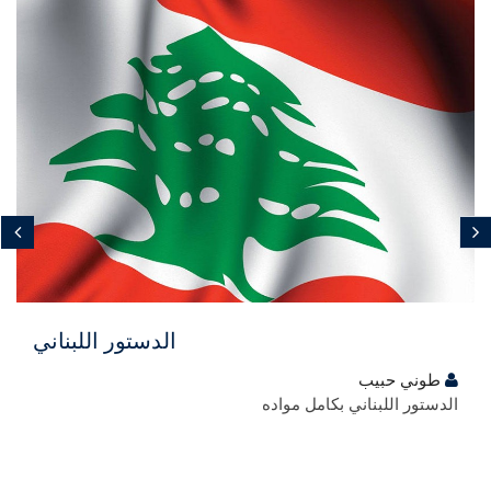
مجاني
الدستور اللبناني
طوني حبيب
الدستور اللبناني بكامل مواده