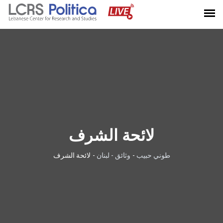
لائحة الشرف
طوني حبيب
-
وثائق - لبنان
-
لائحة الشرف