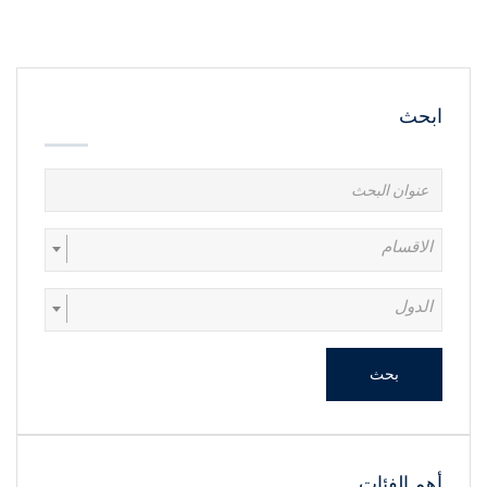
ابحث
الاقسام
الدول
بحث
أهم الفئات