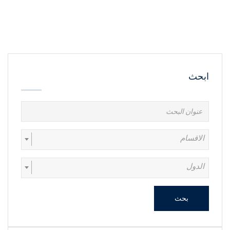
ابحث
الاقسام
الدول
بحث