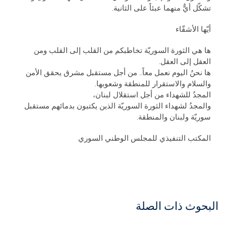
تشكّل أيٌّ منهما عبئاً على الثانية.
أيّها الأشقّاء
ها هي الثورة السوريّة تخاطبكم من القلب إلى القلب ومن
العقل إلى العقل.
ها نحنُ اليوم نعمل معاً.. من أجل مستقبل مشرق يحقق الأمن
والسلام والاستقرار للمنطقة وشعوبها.
المجدُ للشهداء من أجل استقلال لبنان،
والمجدُ لشهداء الثورة السوريّة الذين يكتبون بدمائهم مستقبل
سوريّة ولبنان والمنطقة.
المكتب التنفيذي للمجلس الوطني السوري
البحوث ذات الصلة