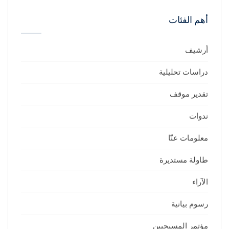
أهم الفئات
أرشيف
دراسات تحليلية
تقدير موقف
ندوات
معلومات عنّا
طاولة مستديرة
الآراء
رسوم بيانية
مؤتمر المسيحيين