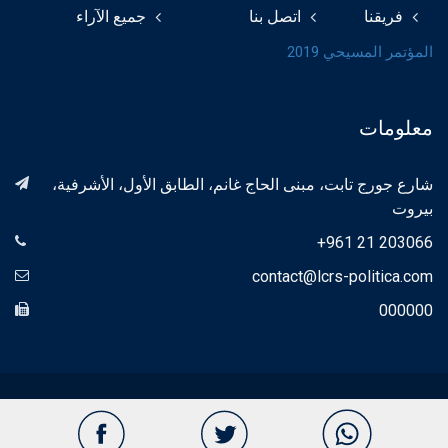
فريقنا
اتصل بنا
جميع الآراء
المؤتمر المسيحي 2019
معلومات
شارع جورج تابت، مبنى الحاج غانم، الطابق الأول، الأشرفية،
بيروت
+961 21 203066
contact@lcrs-politica.com
000000
© 2018 LCRS Politica جميع الحقوق محفوظة. بواسطة
Proximity
Agency