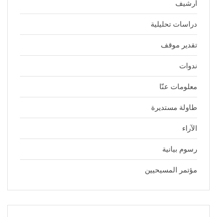
أرشيف
دراسات تحليلية
تقدير موقف
ندوات
معلومات عنّا
طاولة مستديرة
الآراء
رسوم بيانية
مؤتمر المسيحيين