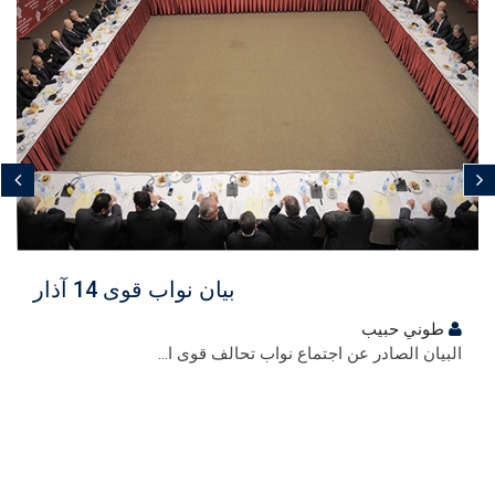
مجاني
بيان نواب قوى 14 آذار
طوني حبيب
البيان الصادر عن اجتماع نواب تحالف قوى ا...