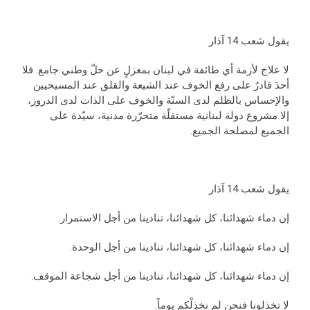
يقول شعب 14 آذار
لا علاج لأزمة أي طائفة في لبنان بمعزلٍ عن حلّ وطني جامع. فلا
أحدَ قادرٌ على رفع الخوف عند الشيعة والقلق عند المسيحيين
والإحساس بالظلم لدى السنّة والخوف على الذات لدى الدروز،
إلا مشروع دولة لبنانية مستقلّة متحرّرة مدنية، سيّدة على
الجميع لمصلحة الجميع.
يقول شعب 14 آذار
إن دماء شهدائنا، كل شهدائنا، تنادينا من أجل الاستمرار.
إن دماء شهدائنا، كل شهدائنا، تنادينا من أجل الوحدة.
إن دماء شهدائنا، كل شهدائنا، تنادينا من أجل شجاعة الموقف.
لا تخذلونا فنحن لم نخذِلْكم يوماً.