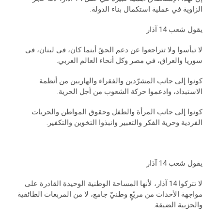
الزاوية في عملية استكمال بناء الدولة.
يقول شعب 14 آذار
لا تيأسوا ولا تتراجعوا عن دعم الحقّ أينما كان، في لبنان، في
سوريا والعراق، في مصر وكل أنحاء العالم العربي.
كونوا إلى جانب المشرّدين والفقراء والهاربين من أنظمة
الاستبداد، وادعموا حركة الشعوب من أجل الحرية.
كونوا إلى جانب المرأة والطفل وحقوق المواطن والحريات
الفردية وحرية الفكر والتعبير وانبذوا التخوين والتكفير.
يقول شعب 14 آذار
لا تتركوا 14 آذار، لأنها المساحة الوطنية الوحيدة القادرة على
مواجهة الأحداث من مربّعٍ وطنيّ جامع، لا من المربعات الطائفية
والحزبية الضيقة.