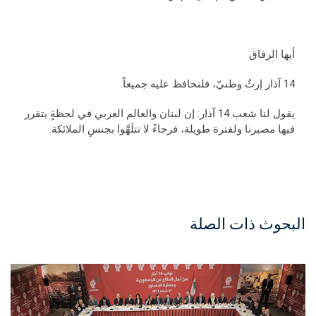
أيها الرفاق
14 آذار إرثٌ وطنيّ، فلنحافظ عليه جميعاً.
يقول لنا شعب 14 آذار: إن لبنان والعالم العربي في لحظةٍ يتقرر
فيها مصيرنا ولفترة طويلة، فرجاءً لا تتلَهَّوا بجنسِ الملائكة.
البحوث ذات الصلة