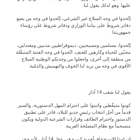
عليها. وهو لذلك يقول لنا:
إتّحدوا في وجه السلاح غير الشرعي، إتّحدوا في وجه من يضع
دفاتر شروط على بياننا الوزاري ودفاتر شروط على رؤساء
جمهوريتنا.
إتّحدوا، مسلمين ومسيحيين، ديموقراطيين مدنيين ومعتدلين،
محبّين للحياة وكارهين للعنف، اتّحدوا في وجه الفتنة المتنقّلة
من منطقة إلى أخرى، واجعلوا من وحدتكم الوطنية السلاح
الأقوى في وجه من يريد لنا الخوف والتهميش والذمّية.
يقول لنا شعب 14 آذار
كونوا متيقّظين واثبتوا على احترام المهل الدستورية، والسير
قدماً من أجل انتخاب رئيسٍ جديدٍ للبلاد، قادر على تطبيق
الدستور واحترام الطائف وقرارات الشرعية الدولية ويكون
منسجماً مع نظام المصلحة العربية.
إن لهذا الإستحقاق أهمية كبيرة في عقل 14 آذار، لأنه حجر