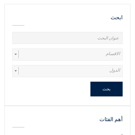
ابحث
الاقسام
الدول
بحث
أهم الفئات