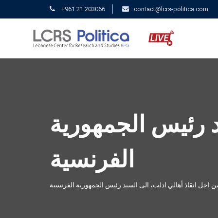
+961 21 203066
contact@lcrs-politica.com
د رئيس الجمهورية
الفرنسية
ن اجل انقاذ أهالي ادلب، الى السيد رئيس الجمهورية الفرنسية