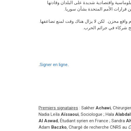
اسية واقتصادية شديدة على البلدان وقادتها
ن قرارات الأمم المتحدة بشأن سوريا.
يوم واقع محزن. لكن لا يزال هناك وقت لمنع تضاعفها.
بح شركاء في جرائم الحرب.
.
Signer en ligne
.
Premiers signataires
: Sakher
Achawi
, Chirurgi
Nadia Leïla
Aïssaoui
, Sociologue ; Hala
Alabdal
Al
Aswad
, Étudiant syrien en France ; Sandra
Al
Adam
Baczko
, Chargé de recherche CNRS au
C