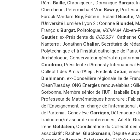
Rémi
Baille
, Chroniqueur ; Dominique
Bargas
, 
Chercheur ; Petermichael Von
Bawey
, Professo
Farouk Mardam
Bey
, Éditeur ; Roland
Biache
, M
l’Université Lumière Lyon 2 ; Corinne
Blondel
, M
François
Burgat
, Politologue,
IREMAM
, Aix-en-
Gautier
, ex-Présidente du
CODSSY
; Catherine
Nanterre ; Jonathan
Chalier
, Secrétaire de réda
Polytechnique et à l'Institut catholique de Paris,
Archéologue, Conservateur général du patrimoin
Coudriou
, Présidente d'Amnesty International F
Collectif des Amis d’Alep ; Frédérik
Detue
, ense
Diehlmann
, ex-Conseillère régionale Ile de Fra
CleanTuesday, ONG Énergies renouvelables ; Gil
Sorbonne, Membre sénior de l’IUF ; Isabelle
Dup
Professeur de Mathématiques honoraire ; Fabi
de l’Enseignement, en charge de l’international ; 
de Partenia ; Geneviève
Garrigos
, Défenseure 
traducteur/réviseur de conférences ; Arlette
Gir
Irène
Goldstein
, Coordinatrice du Collectif des 
associatif ; Raphaël
Glucksmann
, Député euro