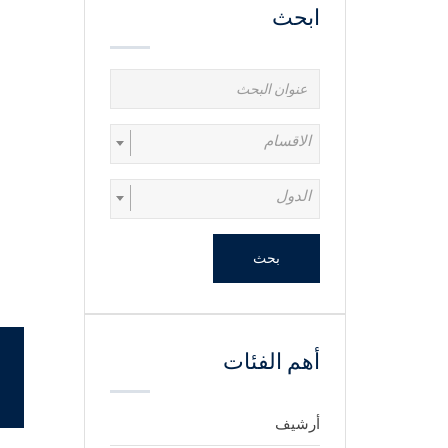
ابحث
الاقسام
الدول
بحث
أهم الفئات
أرشيف