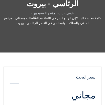
الرئاسي - بيروت
طوني حبيب
-
مؤتمر المسيحيين
-
كلمة قداسة البابا لاوُن الرابع عشر في اللقاء مع السُّلُطات وممثلي المجتمع
المدني والسلك الدبلوماسي في القصر الرئاسي - بيروت
سعر البحث
مجاني