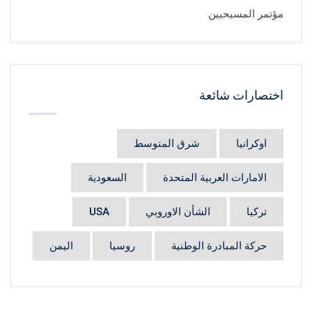
مؤتمر المسيحيين
اختصارات شائعة
اوكرانيا
شرق المتوسط
الامارات العربية المتحدة
السعودية
تركيا
الشأن الاوروبي
USA
حركة المبادرة الوطنية
روسيا
اليمن