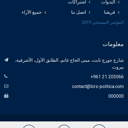
الندوات
اشتراكات
فريقنا
اتصل بنا
جميع الآراء
المؤتمر المسيحي 2019
معلومات
شارع جورج تابت، مبنى الحاج غانم، الطابق الأول، الأشرفية،
بيروت
+961 21 203066
contact@lcrs-politica.com
000000
© 2018 LCRS Politica جميع الحقوق محفوظة. بواسطة
Proximity