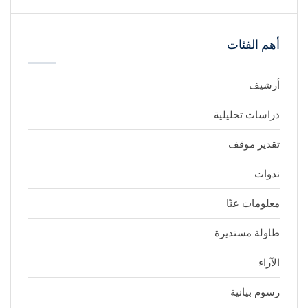
أهم الفئات
أرشيف
دراسات تحليلية
تقدير موقف
ندوات
معلومات عنّا
طاولة مستديرة
الآراء
رسوم بيانية