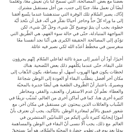
بعضنا مع بعض. المصالحة، التي تسمح لنا بأن نعيش معًا، وتُعَلّمنا
أيضًا أن نعمل معًا، جنبًا إلى جنب، من أجل مستقبل مشترك.
إذّاك، يصير السّلام تلك الوفرة التي ستدهشنا عندما يتّسع أفقنا
إلى ما وراء كلّ حدٍّ وحاجز. أحيانًا نفكّر في أنّه، قبل أن نتّخذ أيّة
خطوة، يجب أن يتمّ توضيح كلّ شيء، وحلّ كلّ شيء، لكن
المواجهة المتبادلة، حتّى في حالة سوء الفهم، هي الطّريق التي
تؤدّي إلى المصالحة. الحقيقة الكبرى هي أنّنا نجد أنفسنا معًا
منغرسين في مخطّط أعدّه الله لكي نصير فيه عائلة.
أخيرًا، أودّ أن أشير إلى ميزة ثالثة لفاعلي السّلام. إنّهم يجرؤون
على البقاء، حتّى عندما يكلّفهم ذلك بعض التّضحية. هناك
لحظات يكون فيها الهروب أسهل، أو ببساطة، يكون الذّهاب إلى
مكان آخر أفضل. يتطلّب البقاء أو العودة إلى الوطن شجاعةً
وبصيرةً، باعتبار أنّ الظّروف الصّعبة هي أيضًا جديرة بالمحبّة
والعطاء. نعلَم أنّ عدم الاستقرار، والعنف، والفقر، ومخاطر
كثيرة أخرى هنا، كما في أماكن أخرى من العالم، تُسَبِّب نزيفًا في
الشّباب والعائلات الذين يبحثون عن مستقبل في مكان آخر، مع
شعور عميق بالألم لمغادرة الوطن. بالتّأكيد، يجب أن نعترف بأنّ
أمورًا إيجابيّة كثيرة تأتي إليكم من اللبنانيّين المنتشرين في
العالم. مع ذلك، يجب ألّا ننسى أنّ البقاء في الوطن والمساهمة
يومًا بعد يوم في تطوير حضارة المحبّة والسّلام، هو أمرٌ يستحقّ