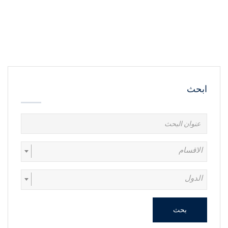
ابحث
الاقسام
الدول
بحث