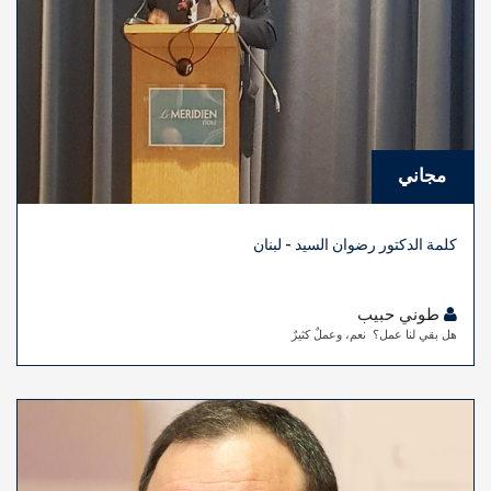
مجاني
كلمة الدكتور رضوان السيد - لبنان
طوني حبيب
هل بقي لنا عمل؟ نعم، وعملٌ كثيرٌ