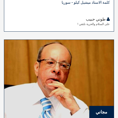
كلمة الاستاذ ميشيل كيلو - سوريا
طوني حبيب
على السلام والحرية نلتقي !
مجاني