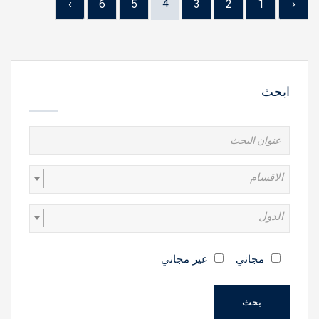
›
6
5
4
3
2
1
‹
ابحث
الاقسام
الدول
مجاني
غير مجاني
بحث