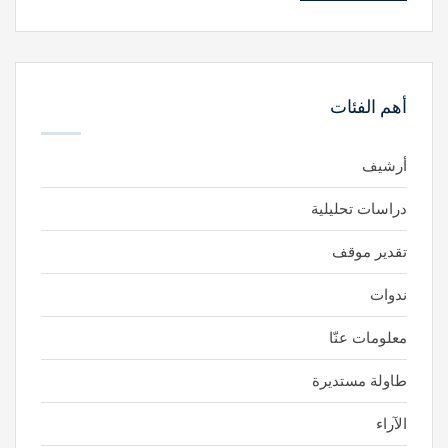
أهم الفئات
أرشيف
دراسات تحليلية
تقدير موقف
ندوات
معلومات عنّا
طاولة مستديرة
الآراء