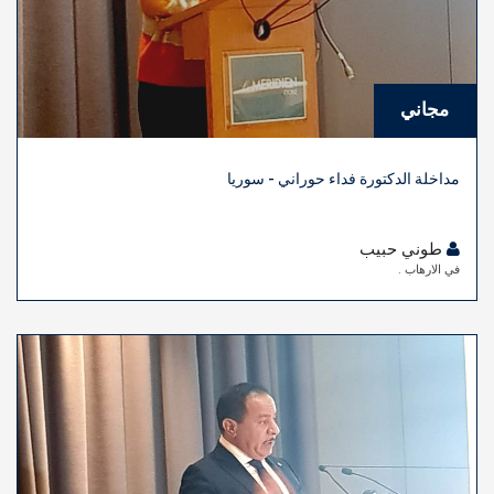
مجاني
مداخلة الدكتورة فداء حوراني - سوريا
طوني حبيب
في الارهاب .